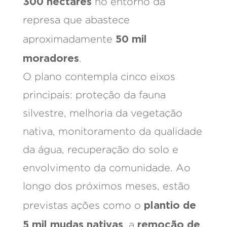
300 hectares
no entorno da
represa que abastece
50 mil
aproximadamente
moradores
.
O plano contempla cinco eixos
principais: proteção da fauna
silvestre, melhoria da vegetação
nativa, monitoramento da qualidade
da água, recuperação do solo e
envolvimento da comunidade. Ao
longo dos próximos meses, estão
plantio de
previstas ações como o
5 mil mudas nativas
remoção de
, a