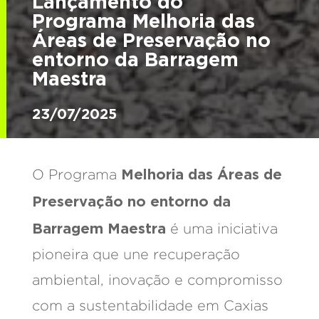
Lançamento do
Programa Melhoria das
Áreas de Preservação no
entorno da Barragem
Maestra
23/07/2025
Melhoria das Áreas de
O Programa
Preservação no entorno da
Barragem Maestra
é uma iniciativa
pioneira que une recuperação
ambiental, inovação e compromisso
com a sustentabilidade em Caxias