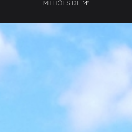
MILHÕES DE M²