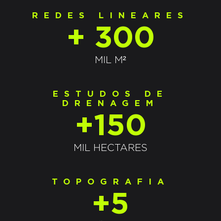
REDES LINEARES
+ 300
MIL M²
ESTUDOS DE
DRENAGEM
+150
MIL HECTARES
TOPOGRAFIA
+5