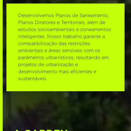
Desenvolvemos Planos de Saneamento,
Planos Diretores e Territoriais, além de
estudos socioambientais e zoneamentos
inteligentes. Nosso trabalho garante a
compatibilização das restrições
ambientais e áreas sensíveis com os
parâmetros urbanísticos, resultando em
projetos de urbanização e
desenvolvimento mais eficientes e
sustentáveis