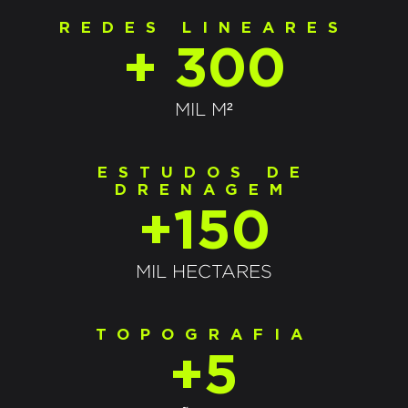
REDES LINEARES
+ 300
MIL M²
ESTUDOS DE
DRENAGEM
+150
MIL HECTARES
TOPOGRAFIA
+5