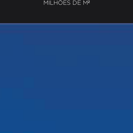
MILHÕES DE M²