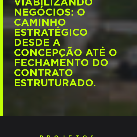
VIABILIZANDO
NEGÓCIOS: O
CAMINHO
ESTRATÉGICO
DESDE A
CONCEPÇÃO ATÉ O
FECHAMENTO DO
CONTRATO
ESTRUTURADO.