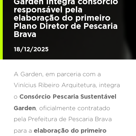
Garden integra consórcio
responsável pela
elaboração do primeiro
Plano Diretor de Pescaria
Brava
18/12/2025
A Garden, em parceria com a
Vinícius Ribeiro Arquitetura, integra
Consórcio Pescaria Sustentável
o
Garden
, oficialmente contratado
pela Prefeitura de Pescaria Brava
elaboração do primeiro
para a